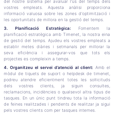
del nostre sistema per avaluar l'ús del temps dels
vostres empleats. Aquesta anàlisi proporciona
informació valuosa sobre les zones d'optimització i
les oportunitats de millora en la gestió del temps.
3. Planificació Estratègica:
Fomentem la
planificació estratègica amb Timenet, la nostra eina
de gestió del temps. Ajudeu els vostres empleats a
establir metes diàries i setmanals per millorar la
seva eficiència i assegurar-vos que tots els
projectes es compleixin a temps.
4. Organitzeu el servei d’atenció al client:
Amb el
mòdul de tiquets de suport o helpdesk de timenet,
podreu atendre eficientment totes les sol·licituds
dels vostres clients, ja siguin consultes,
reclamacions, incidències o qualsevol altra tipus de
tasques. En un únic punt tindreu tota la informació
de feines realitzades i pendents de realitzar ja sigui
pels vostres clients com per tasques internes.