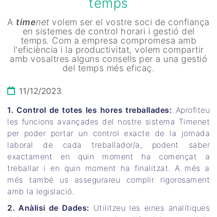
temps
A
time
net
volem ser el vostre soci de confiança
en sistemes de control horari i gestió del
temps. Com a empresa compromesa amb
l'eficiència i la productivitat, volem compartir
amb vosaltres alguns consells per a una gestió
del temps més eficaç.
11/12/2023
1. Control de totes les hores treballades:
Aprofiteu
les funcions avançades del nostre sistema Timenet
per poder portar un control exacte de la jornada
laboral de cada treballador/a, podent saber
exactament en quin moment ha començat a
treballar i en quin moment ha finalitzat. A més a
més també us assegurareu complir rigorosament
amb la legislació.
2. Anàlisi de Dades:
Utilitzeu les eines analítiques