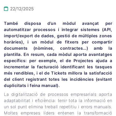
22/12/2025
També disposa d’un mòdul avançat per
automatitzar processos i integrar sistemes (API,
import/export de dades, gestió de múltiples zones
horàries), i un mòdul de fitxers per compartir
documents (nòmines, contractes…) amb la
plantilla. En resum, cada mòdul aporta avantatges
específics: per exemple, el de Projectes ajuda a
incrementar la facturació identificant les tasques
més rendibles, i el de Tickets millora la satisfacció
del client registrant totes les incidències (evitant
duplicitats i feina manual).
La digitalització de processos empresarials aporta
adaptabilitat i eficiència: tenir tota la informació en
un sol punt elimina treball repetitiu i errors manuals.
Moltes empreses líders entenen la transformació