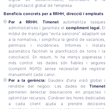
digitalització global de l’empresa.
Beneficis concrets per a RRHH, direcció i empleats
Per a RRHH: Timenet
automatitza tasques
administratives i garanteix el
compliment legal.
El
mòdul de marcatges "evita sancions" adaptant-se
a la normativa, i simplifica la gestió de vacances,
permisos i incidències. Informes i llistats
automàtics faciliten la planificació de torns i la
conciliació. En resum, hi ha menys paperassa i
més control: les dades són fiables i segures
(complint RGPD) sense necessitat de registrar
manualment cada canvi.
Per a la gerència:
Gaudeix d’una visió global i
rendible del negoci. Les dades de
Timenet
permeten detectar desviacions en projectes i
optimitzar recursos. Conèixer les hores dedicades
a cada client ajuda a prendre decisions