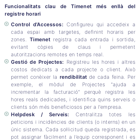
Funcionalitats clau de Timenet més enllà del
registre horari
Control d’Accessos:
Configureu qui accedeix a
cada espai amb targetes, definint horaris per
zones.
Timenet
registra cada entrada i sortida,
evitant còpies de claus i permetent
autoritzacions remotes en temps real.
Gestió de Projectes:
Registreu les hores i altres
costos dedicats a cada projecte o client. Això
permet conèixer la
rendibilitat
de cada feina. Per
exemple, el mòdul de Projectes "ajuda a
incrementar la facturació" perquè registra les
hores reals dedicades, i identifica quins serveis o
clients són més beneficiosos per a l’empresa.
Helpdesk / Serveis:
Centralitza totes les
peticions i incidències de clients (o interns) en un
únic sistema. Cada sol·licitud queda registrada, es
pot assignar fàcilment a l’equip corresponent i es