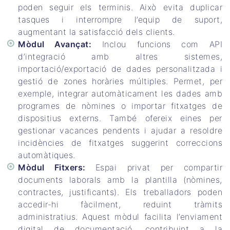
poden seguir els terminis. Això evita duplicar
tasques i interrompre l’equip de suport,
augmentant la satisfacció dels clients.
Mòdul Avançat:
Inclou funcions com API
d’integració amb altres sistemes,
importació/exportació de dades personalitzada i
gestió de zones horàries múltiples. Permet, per
exemple, integrar automàticament les dades amb
programes de nòmines o importar fitxatges de
dispositius externs. També ofereix eines per
gestionar vacances pendents i ajudar a resoldre
incidències de fitxatges suggerint correccions
automàtiques.
Mòdul Fitxers:
Espai privat per compartir
documents laborals amb la plantilla (nòmines,
contractes, justificants). Els treballadors poden
accedir-hi fàcilment, reduint tràmits
administratius. Aquest mòdul facilita l’enviament
digital de documentació, contribuint a la