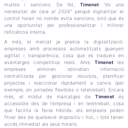
multes i sancions. De fet,
Timenet
"és una
necessitat de cara al 2026"
perquè digitalitzar el
control horari no només evita sancions, sinó que és
una oportunitat per professionalitzar i millorar
l’eficiència interna.
A més, el mercat ja premia la digitalització:
empreses amb processos automatitzats guanyen
agilitat i transparència, cosa que es tradueix en
avantatges competitius reals. Amb
Timenet
les
empreses eliminen obtindran informació
centralitzada per gestionar recursos, planificar
projectes i reaccionar ràpidament a canvis (per
exemple, en jornades flexibles o teletreball). Encara
més, el mòdul de marcatges de
Timenet
és
accessible des de l’empresa i en teletreball, cosa
que facilita la feina híbrida: els empleats poden
fitxar des de qualsevol dispositiu i lloc, i tots tenen
accés immediat als seus horaris.