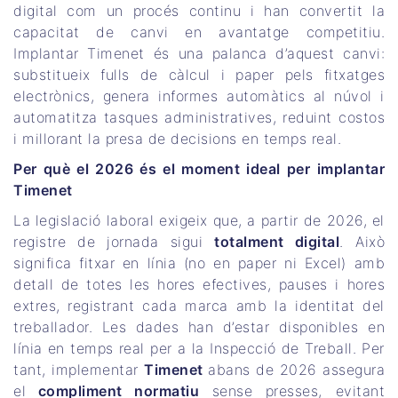
digital com un procés continu i han convertit la
capacitat de canvi en avantatge competitiu.
Implantar Timenet és una palanca d’aquest canvi:
substitueix fulls de càlcul i paper pels fitxatges
electrònics, genera informes automàtics al núvol i
automatitza tasques administratives, reduint costos
i millorant la presa de decisions en temps real.
Per què el 2026 és el moment ideal per implantar
Timenet
La legislació laboral exigeix que, a partir de 2026, el
registre de jornada sigui
totalment digital
. Això
significa fitxar en línia (no en paper ni Excel) amb
detall de totes les hores efectives, pauses i hores
extres, registrant cada marca amb la identitat del
treballador. Les dades han d’estar disponibles en
línia en temps real per a la Inspecció de Treball. Per
tant, implementar
Timenet
abans de 2026 assegura
el
compliment normatiu
sense presses, evitant