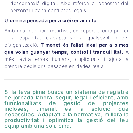
desconnexió digital. Això reforça el benestar del
personal i evita conflictes legals.
Una eina pensada per a créixer amb tu
Amb una interfície intuïtiva, un suport tècnic proper
i la capacitat d’adaptar-se a qualsevol model
d’organització,
Timenet
és l’aliat ideal per a pimes
que volen guanyar temps, control i tranquil·litat.
A
més, evita errors humans, duplicitats i ajuda a
prendre decisions basades en dades reals.
Si la teva pime busca un sistema de registre
de jornada laboral segur, legal i eficient, amb
funcionalitats de gestió de projectes
incloses, timenet és la solució que
necessites. Adapta’t a la normativa, millora la
productivitat i optimitza la gestió del teu
equip amb una sola eina.