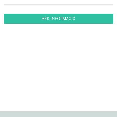
MÉS INFORMACIÓ