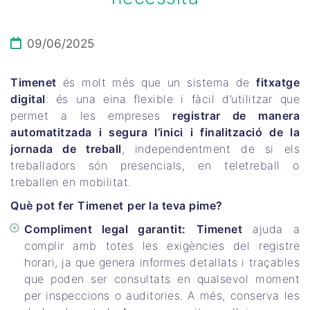
09/06/2025
Timenet
és molt més que un sistema de
fitxatge
digital
: és una eina flexible i fàcil d’utilitzar que
permet a les empreses
registrar de manera
automatitzada i segura l’inici i finalització de la
jornada de treball
, independentment de si els
treballadors són presencials, en teletreball o
treballen en mobilitat.
Què pot fer
Timenet
per la teva pime?
Compliment legal garantit:
Timenet
ajuda a
complir amb totes les exigències del registre
horari, ja que genera informes detallats i traçables
que poden ser consultats en qualsevol moment
per inspeccions o auditories. A més, conserva les