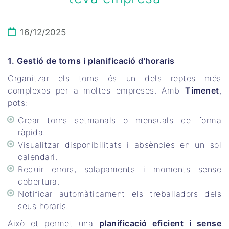
16/12/2025
1. Gestió de torns i planificació d’horaris
Organitzar els torns és un dels reptes més
complexos per a moltes empreses. Amb
Timenet
,
pots:
Crear torns setmanals o mensuals de forma
ràpida.
Visualitzar disponibilitats i absències en un sol
calendari.
Reduir errors, solapaments i moments sense
cobertura.
Notificar automàticament els treballadors dels
seus horaris.
Això et permet una
planificació eficient i sense