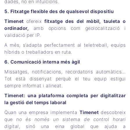
dades, no en intuïcions.
5. Fitxatge flexible des de qualsevol dispositiu
Timenet
ofereix
fitxatge des del mòbil, tauleta o
ordinador,
amb opcions com geolocalització i
validació per IP.
A més, s’adapta perfectament al teletreball, equips
híbrids o treballadors en ruta.
6. Comunicació interna més àgil
Missatges, notificacions, recordatoris automàtics…
Tot està dissenyat perquè el teu equip estigui
sempre informat i alineat.
Timenet: una plataforma completa per digitalitzar
la gestió del temps laboral
Quan una empresa implementa
Timenet
descobreix
que
no és només un sistema de control horari
digital
, sinó una eina global que ajuda a