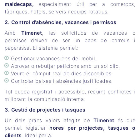
maldecaps,
especialment útil per a comerços,
fàbriques, hotels, serveis i equips rotatius.
2. Control d’absències, vacances i permisos
Amb
Timenet
, les sol·licituds de vacances o
permisos deixen de ser un caos de correus i
paperassa. El sistema permet:
Gestionar vacances des del mòbil.
Aprovar o rebutjar peticions amb un sol clic.
Veure el còmput real de dies disponibles.
Controlar baixes i absències justificades.
Tot queda registrat i accessible, reduint conflictes i
millorant la comunicació interna.
3. Gestió de projectes i tasques
Un dels grans valors afegits de
Timenet
és que
permet registrar
hores per projectes, tasques o
clients
. Ideal per a: