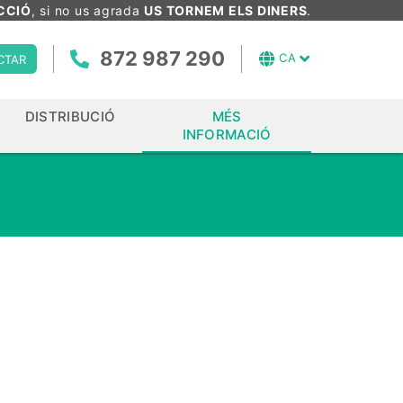
CCIÓ
, si no us agrada
US TORNEM ELS DINERS
.
872 987 290
CA
CTAR
DISTRIBUCIÓ
MÉS
INFORMACIÓ