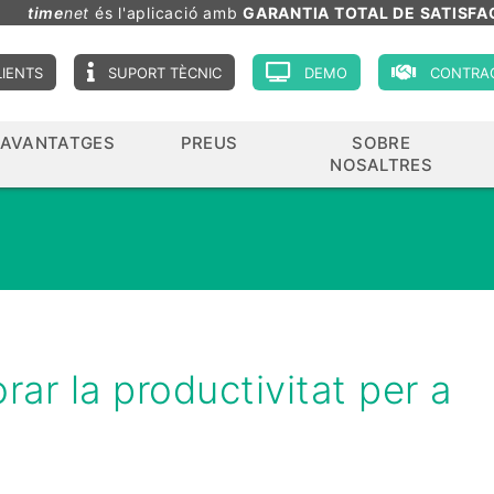
time
net
és l'aplicació amb
GARANTIA TOTAL DE SATISFA
LIENTS
SUPORT TÈCNIC
DEMO
CONTRA
AVANTATGES
PREUS
SOBRE
NOSALTRES
rar la productivitat per a