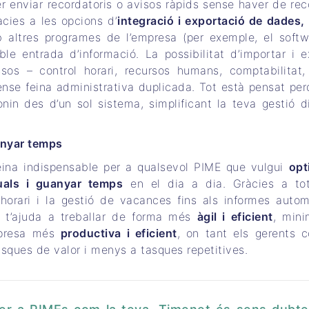
er enviar recordatoris o avisos ràpids sense haver de recó
àcies a les opcions d’
integració i exportació de dades,
 altres programes de l’empresa (per exemple, el soft
le entrada d’informació. La possibilitat d’importar i e
os – control horari, recursos humans, comptabilitat,
sense feina administrativa duplicada. Tot està pensat per
nin des d’un sol sistema, simplificant la teva gestió di
anyar temps
eina indispensable per a qualsevol PIME que vulgui
opt
uals i guanyar temps
en el dia a dia. Gràcies a tot
 horari i la gestió de vacances fins als informes autom
ma t’ajuda a treballar de forma més
àgil i eficient
, mini
empresa més
productiva i eficient
, on tant els gerents 
ques de valor i menys a tasques repetitives.