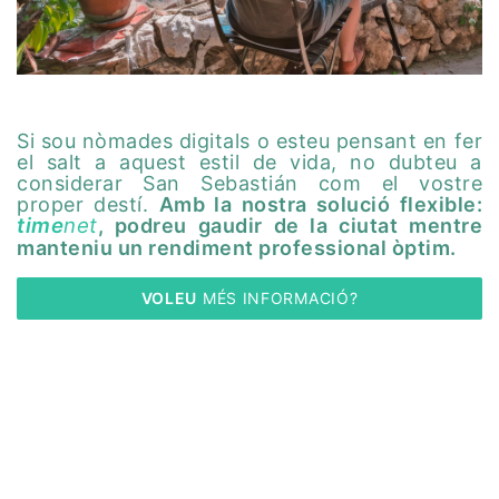
Si sou nòmades digitals o esteu pensant en fer
el salt a aquest estil de vida, no dubteu a
considerar San Sebastián com el vostre
proper destí.
Amb la nostra solució flexible:
time
net
, podreu gaudir de la ciutat mentre
manteniu un rendiment professional òptim.
VOLEU
 MÉS INFORMACIÓ?