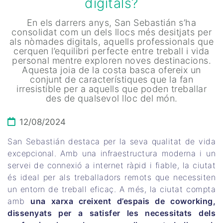
digitals?
En els darrers anys, San Sebastián s’ha
consolidat com un dels llocs més desitjats per
als nòmades digitals, aquells professionals que
cerquen l’equilibri perfecte entre treball i vida
personal mentre exploren noves destinacions.
Aquesta joia de la costa basca ofereix un
conjunt de característiques que la fan
irresistible per a aquells que poden treballar
des de qualsevol lloc del món.
12/08/2024
San Sebastián destaca per la seva qualitat de vida
excepcional. Amb una infraestructura moderna i un
servei de connexió a internet ràpid i fiable, la ciutat
és ideal per als treballadors remots que necessiten
un entorn de treball eficaç. A més, la ciutat compta
amb
una xarxa creixent d’espais de coworking,
dissenyats per a satisfer les necessitats dels