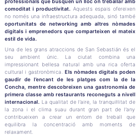
professionals que busquen un lloc on treballar amb
comoditat i productivitat.
Aquests espais ofereixen
no només una infraestructura adequada, sinó també
oportunitats de networking amb altres nòmades
digitals i emprenedors que comparteixen el mateix
estil de vida.
Una de les grans atraccions de San Sebastián és el
seu ambient únic. La ciutat combina una
impressionant bellesa natural amb una rica oferta
cultural i gastronòmica.
Els nòmades digitals poden
gaudir de l’encant de les platges com la de la
Concha, mentre descobreixen una gastronomia de
primera classe amb restaurants reconeguts a nivell
internacional.
La qualitat de l’aire, la tranquil·litat de
la zona i el clima suau durant gran part de l’any
contribueixen a crear un entorn de treball que
equilibra la concentració amb moments de
relaxament.