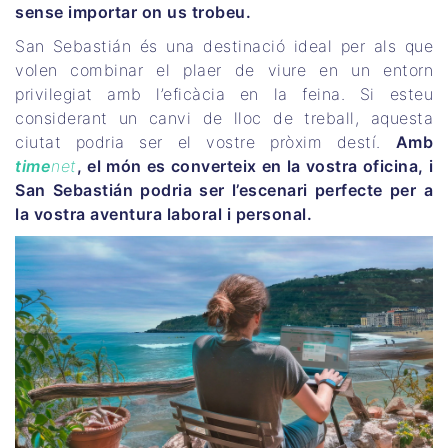
sense importar on us trobeu.
San Sebastián és una destinació ideal per als que
volen combinar el plaer de viure en un entorn
privilegiat amb l’eficàcia en la feina. Si esteu
considerant un canvi de lloc de treball, aquesta
ciutat podria ser el vostre pròxim destí.
Amb
time
net
, el món es converteix en la vostra oficina, i
San Sebastián podria ser l’escenari perfecte per a
la vostra aventura laboral i personal.