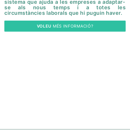
sistema que ajuda a les empreses a adaptar-
se als nous temps i a totes les
circumstàncies laborals que hi puguin haver.
VOLEU
 MÉS INFORMACIÓ?