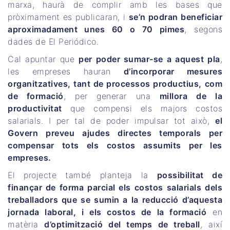
marxa, haurà de complir amb les bases que
pròximament es publicaran, i
se’n podran beneficiar
aproximadament unes 60 o 70 pimes
, segons
dades de El Periódico.
Cal apuntar que
per poder sumar-se a aquest pla
,
les empreses hauran
d’incorporar mesures
organitzatives, tant de processos productius, com
de formació
, per generar una
millora de la
productivitat
que compensi els majors costos
salarials. I per tal de poder impulsar tot això,
el
Govern preveu ajudes directes temporals per
compensar tots els costos assumits per les
empreses.
El projecte també planteja la
possibilitat de
finançar de forma parcial els costos salarials dels
treballadors que se sumin a la reducció d’aquesta
jornada laboral, i els costos de la formació
en
matèria
d’optimització del temps de treball
, així