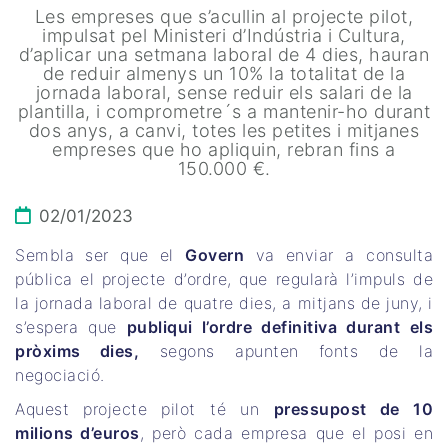
Les empreses que s’acullin al projecte pilot,
impulsat pel Ministeri d’Indústria i Cultura,
d’aplicar una setmana laboral de 4 dies, hauran
de reduir almenys un 10% la totalitat de la
jornada laboral, sense reduir els salari de la
plantilla, i comprometre´s a mantenir-ho durant
dos anys, a canvi, totes les petites i mitjanes
empreses que ho apliquin, rebran fins a
150.000 €.
02/01/2023
Sembla ser que el
Govern
va enviar a consulta
pública el projecte d’ordre, que regularà l’impuls de
la jornada laboral de quatre dies, a mitjans de juny, i
s’espera que
publiqui l’ordre definitiva durant els
pròxims dies,
segons apunten fonts de la
negociació.
Aquest projecte pilot té un
pressupost de 10
milions d’euros
, però cada empresa que el posi en