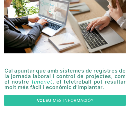
Cal apuntar que amb sistemes de registres de
la jornada laboral i control de projectes, com
el nostre
time
net
, el teletreball pot resultar
molt més fàcil i econòmic d’implantar.
VOLEU
 MÉS INFORMACIÓ?