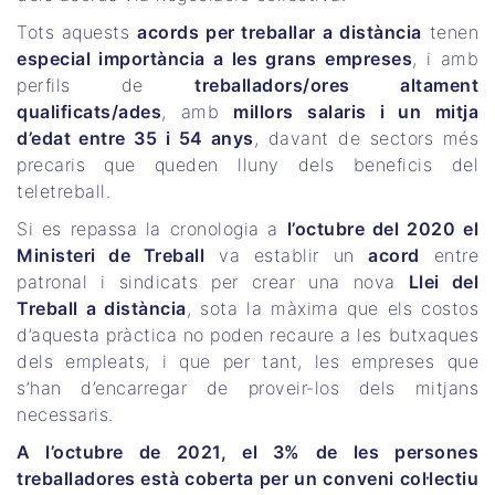
Tots aquests
acords per treballar a distància
tenen
especial importància a les grans empreses
, i amb
perfils de
treballadors/ores altament
qualificats/ades
, amb
millors salaris i un mitja
d’edat entre 35 i 54 anys
, davant de sectors més
precaris que queden lluny dels beneficis del
teletreball.
Si es repassa la cronologia a
l’octubre del 2020 el
Ministeri de Treball
va establir un
acord
entre
patronal i sindicats per crear una nova
Llei del
Treball a distància
, sota la màxima que els costos
d’aquesta pràctica no poden recaure a les butxaques
dels empleats, i que per tant, les empreses que
s’han d’encarregar de proveir-los dels mitjans
necessaris.
A l’octubre de 2021, el 3% de les persones
treballadores està coberta per un conveni col·lectiu