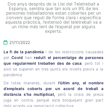
Dos anys després de la Llei del Teletreball a
Espanya, sembla que tan sols un 9% de les
persones treballadores estan cobertes per un
conveni que reguli de forma clara i específica
aquesta pràctica, l’extensió del teletreball va a
un ritme més lent de l’esperat per alguns
experts.
21/11/2022
La fi de la pandèmia
i de les restriccions causades
pel
Covid
han
reduït el percentatge de persones
que regularment treballen des de casa
, però tot i
això se superen en tres punts els nivells previs a la
pandèmia.
De totes maneres, durant
l’últim any, el nombre
d’empleats coberts per un acord de treball a
distància s’ha multiplicat,
però la crisis de preus
juga en contra, perquè està bloquejant gran part
dels acords via negociació col·lectiva.