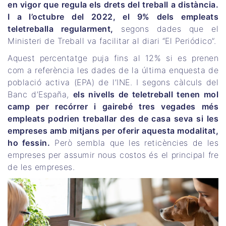
en vigor que regula els drets del treball a distància.
I a l’octubre del 2022, el 9% dels empleats
teletreballa regularment,
segons dades que el
Ministeri de Treball va facilitar al diari “El Periódico”.
Aquest percentatge puja fins al 12% si es prenen
com a referència les dades de la última enquesta de
població activa (EPA) de l’INE. I segons càlculs del
Banc d’España,
els nivells de teletreball tenen mol
camp per recórrer i gairebé tres vegades més
empleats podrien treballar des de casa seva si les
empreses amb mitjans per oferir aquesta modalitat,
ho fessin.
Però sembla que les reticències de les
empreses per assumir nous costos és el principal fre
de les empreses.