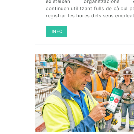
existeixen organitzacions 
continuen utilitzant fulls de càlcul p
registrar les hores dels seus empleat
 INFO