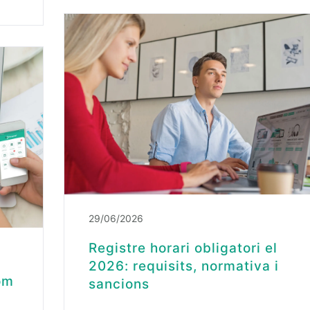
29/06/2026
Registre horari obligatori el
2026: requisits, normativa i
om
sancions