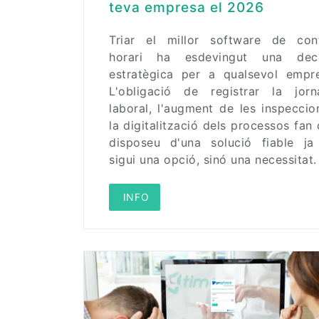
teva empresa el 2026
Triar el millor software de cont
horari ha esdevingut una deci
estratègica per a qualsevol empre
L'obligació de registrar la jorn
laboral, l'augment de les inspeccio
la digitalització dels processos fan
disposeu d'una solució fiable ja
sigui una opció, sinó una necessitat.
 INFO