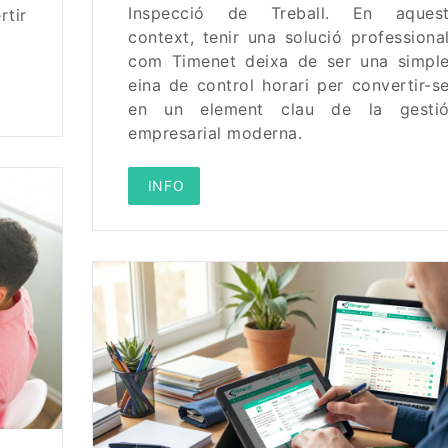
Inspecció de Treball. En aques
rtir
context, tenir una solució professiona
com Timenet deixa de ser una simpl
eina de control horari per convertir-s
en un element clau de la gesti
empresarial moderna.
 INFO