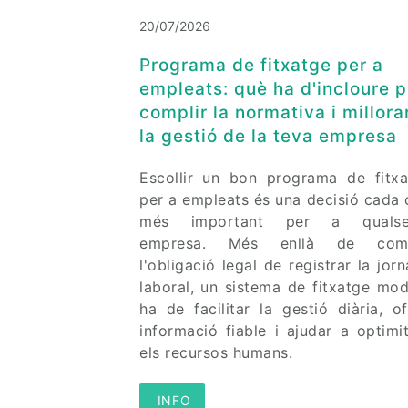
20/07/2026
Programa de fitxatge per a
empleats: què ha d'incloure p
complir la normativa i millora
la gestió de la teva empresa
Escollir un bon programa de fitxa
per a empleats és una decisió cada
més important per a qualse
empresa. Més enllà de comp
l'obligació legal de registrar la jor
laboral, un sistema de fitxatge mo
ha de facilitar la gestió diària, of
informació fiable i ajudar a optimi
els recursos humans.
 INFO