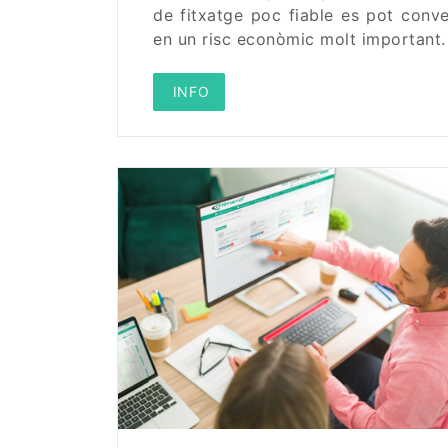
de fitxatge poc fiable es pot conve
en un risc econòmic molt important.
 INFO