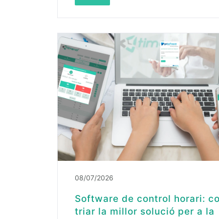
08/07/2026
Software de control horari: c
triar la millor solució per a la