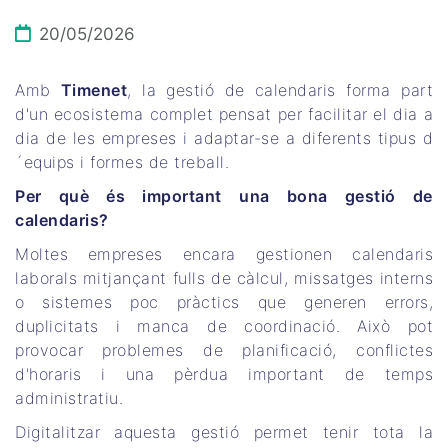
20/05/2026
Amb
Timenet
, la gestió de calendaris forma part
d'un ecosistema complet pensat per facilitar el dia a
dia de les empreses i adaptar-se a diferents tipus d
´equips i formes de treball.
Per què és important una bona gestió de
calendaris?
Moltes empreses encara gestionen calendaris
laborals mitjançant fulls de càlcul, missatges interns
o sistemes poc pràctics que generen errors,
duplicitats i manca de coordinació. Això pot
provocar problemes de planificació, conflictes
d'horaris i una pèrdua important de temps
administratiu.
Digitalitzar aquesta gestió permet tenir tota la