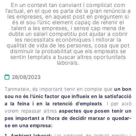
En un context tan canviant i complicat com
l’actual, en el que es parla de la gran renúncia a
les empreses, en aquest post en preguntem si
és el sou l’únic element capaç de retenir el
talent a les empreses, i sense cap mena de
dubte un salari competitiu pot ajudar a cobrir
les necessitats econòmiques i millorar la
qualitat de vida de les persones, cosa que pot
disminuir la probabilitat que els empleats se
sentin temptats a buscar altres oportunitats
laborals.
28/08/2023
Tanmateix, és important tenir en compte que
un bon
sou no és l'únic factor que influeix en la satisfacció
a la feina i en la retenció d'empleats
. I per això
volem repassar altres
aspectes que posen tenir un
pes important a l’hora de decidir marxar o quedar-
se en una empresa:
1. Ambient laboral:
Un ambient de treball positiu i