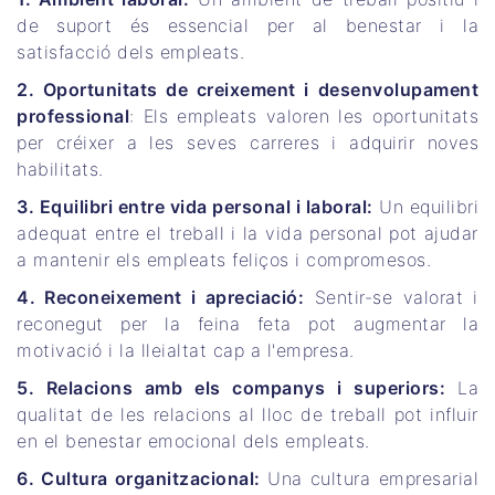
de suport és essencial per al benestar i la
satisfacció dels empleats.
2. Oportunitats de creixement i desenvolupament
professional
: Els empleats valoren les oportunitats
per créixer a les seves carreres i adquirir noves
habilitats.
3. Equilibri entre vida personal i laboral:
Un equilibri
adequat entre el treball i la vida personal pot ajudar
a mantenir els empleats feliços i compromesos.
4. Reconeixement i apreciació:
Sentir-se valorat i
reconegut per la feina feta pot augmentar la
motivació i la lleialtat cap a l'empresa.
5. Relacions amb els companys i superiors:
La
qualitat de les relacions al lloc de treball pot influir
en el benestar emocional dels empleats.
6. Cultura organitzacional:
Una cultura empresarial