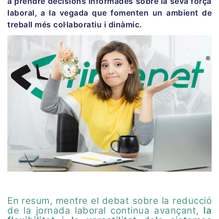
a prendre decisions informades sobre la seva força
laboral, a la vegada que fomenten un ambient de
treball més col·laboratiu i dinàmic.
En resum, mentre el debat sobre la reducció
de la jornada laboral continua avançant,
la