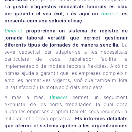
La gestió d’aquestes modalitats laborals és clau
per garantir el seu èxit, i és aquí on
time
net
es
presenta com una solució eficaç.
time
net
proporciona un sistema de registre de
jornada laboral versàtil que permet gestionar
diferents tipus de jornades de manera senzilla.
La
seva capacitat per adaptar-se a les necessitats
particulars de cada treballador facilita la
implementació de models laborals flexibles. Això no
només ajuda a garantir que les empreses compleixin
amb les normatives vigents, sinó que també millora
la satisfacció i la motivació dels empleats.
A més a més,
time
net
permet un seguiment
exhaustiu de les hores treballades, la qual cosa
ajuda les empreses a optimitzar els seus recursos i a
millorar l'eficiència operativa.
Els informes detallats
que ofereix el sistema ajuden a les organitzacions