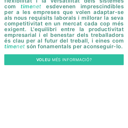
flexibilitat i la versatilitat dels sistemes
com
time
net
esdevenen imprescindibles
per a les empreses que volen adaptar-se
als nous requisits laborals i millorar la seva
competitivitat en un mercat cada cop més
exigent. L'equilibri entre la productivitat
empresarial i el benestar dels treballadors
és clau per al futur del treball, i eines com
time
net
són fonamentals per aconseguir-lo.
VOLEU
 MÉS INFORMACIÓ?