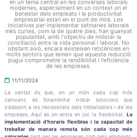
en un tema central en les converses laborals
modernes, especialment en un context on el
benestar dels empleats i la productivitat
empresarial estan en el punt de mira. Les
iniciatives per implementar setmanes laborals
més curtes, com la de quatre dies, han guanyat
popularitat, amb l'objectiu de millorar la
conciliació entre la vida personal i laboral. No
obstant això, encara existeixen reticències en
molts sectors que temen que aquesta reducció
pugui comprometre la rendibilitat i l’eficiència
de les empreses.
11/11/2024
La veritat és que, en un món cada cop més
canviant, és fonamental trobar solucions que
s'adaptin a les necessitats dels treballadors i de les
empreses. Aquí és on entra en joc la flexibilitat.
La
implementació d'horaris flexibles i la capacitat de
treballar de manera remota són cada cop més
valorades
tant per les empreses com pels empleats.