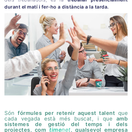
durant el matí i fer-ho a distància a la tarda.
Són
fórmules per retenir aquest talent
que
cada vegada està més buscat, i que
amb
sistemes de gestió del temps i dels
time
net
projectes, com
, qualsevol empresa