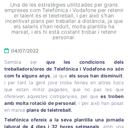
Una de les estratègies utilitzades per grans
empreses com Telefónica i Vodafone per retenir
el talent és el teletreball, i per això s’han
incentivat plans per treballar a distància, ja que
els salaris s’han reduït, molta plantilla ha
marxat, i els hi està costant trobar i retenir
personal.
04/07/2022
Sembla ser
que les condicions dels
treballadors/ores de Telefónica i Vodafone no són
com fa alguns anys
, ja que
els sous han disminuït
,
i per tant la gent jove troba feines en altres llocs
que estan millor pagades, que no pas les que
ofereixen aquestes companyies, pel que
es troben
amb molta rotació de personal
, i per això han posat
en marxa
plans de teletreball.
Telefónica ofereix a la seva plantilla una jornada
laboral de 4 dies i 32 hores setmanals
, amb una