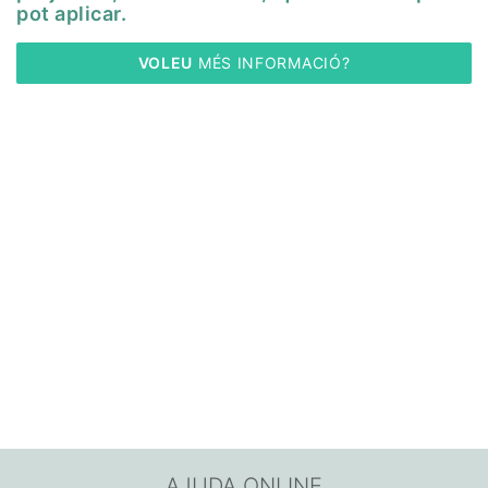
pot aplicar.
VOLEU
 MÉS INFORMACIÓ?
AJUDA ONLINE