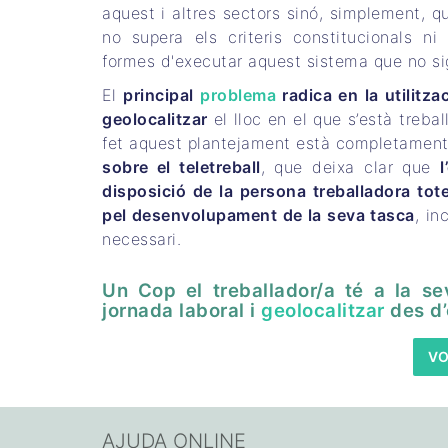
aquest i altres sectors sinó, simplement, q
no supera els criteris constitucionals ni
formes d'executar aquest sistema que no si
El
principal
problema
radica en la utilitza
geolocalitzar
el lloc en el que s’està treb
fet aquest plantejament està completament
sobre el teletreball
, que deixa clar que
disposició de la persona treballadora tot
pel desenvolupament de la seva tasca
, in
necessari.
Un Cop el treballador/a té a la sev
jornada laboral i
geolocalitzar
des d’
V
AJUDA ONLINE