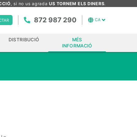
CCIÓ
, si no us agrada
US TORNEM ELS DINERS
.
872 987 290
CA
CTAR
DISTRIBUCIÓ
MÉS
INFORMACIÓ