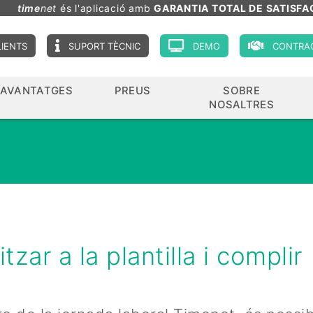
time
net
és l'aplicació amb
GARANTIA TOTAL DE SATISFA
LIENTS
SUPORT TÈCNIC
DEMO
CONTRA
AVANTATGES
PREUS
SOBRE
NOSALTRES
zar a la plantilla i complir