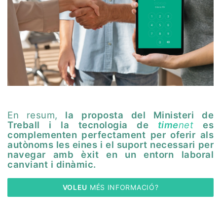
En resum,
la proposta del Ministeri de
Treball i la tecnologia de
time
net
es
complementen perfectament per oferir als
autònoms les eines i el suport necessari per
navegar amb èxit en un entorn laboral
canviant i dinàmic.
VOLEU
 MÉS INFORMACIÓ?