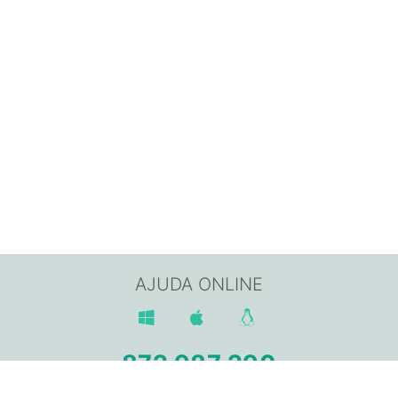
AJUDA ONLINE
872 987 290